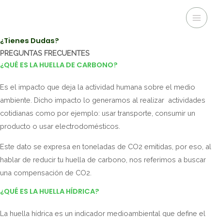
Ir
al
Mai
contenido
¿Tienes Dudas?
Men
PREGUNTAS FRECUENTES
¿QUÉ ES LA HUELLA DE CARBONO?
Es el impacto que deja la actividad humana sobre el medio
ambiente. Dicho impacto lo generamos al realizar actividades
cotidianas como por ejemplo: usar transporte, consumir un
producto o usar electrodomésticos.
Este dato se expresa en toneladas de CO2 emitidas, por eso, al
hablar de reducir tu huella de carbono, nos referimos a buscar
una compensación de CO2.
¿QUÉ ES LA HUELLA HÍDRICA?
La huella hídrica es un indicador medioambiental que define el