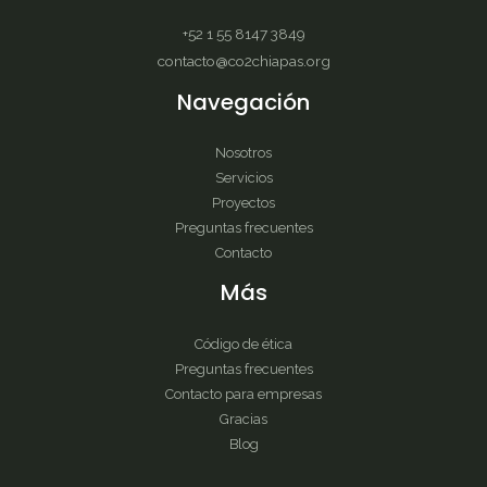
+52 1 55 8147 3849
contacto@co2chiapas.org
Navegación
Nosotros
Servicios
Proyectos
Preguntas frecuentes
Contacto
Más
Código de ética
Preguntas frecuentes
Contacto para empresas
Gracias
Blog