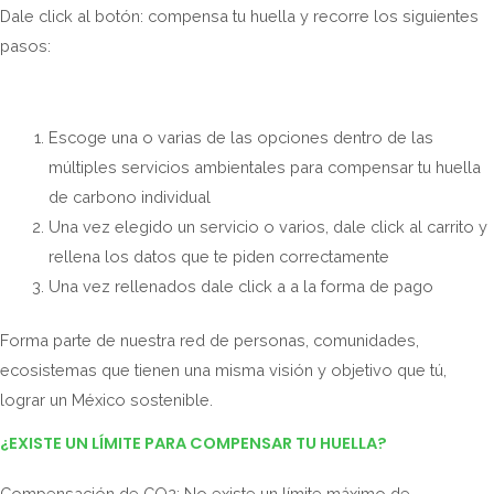
Dale click al botón: compensa tu huella y recorre los siguientes
pasos:
Escoge una o varias de las opciones dentro de las
múltiples servicios ambientales para compensar tu huella
de carbono individual
Una vez elegido un servicio o varios, dale click al carrito y
rellena los datos que te piden correctamente
Una vez rellenados dale click a a la forma de pago
Forma parte de nuestra red de personas, comunidades,
ecosistemas que tienen una misma visión y objetivo que tú,
lograr un México sostenible.
¿EXISTE UN LÍMITE PARA COMPENSAR TU HUELLA?
Compensación de CO2: No existe un límite máximo de