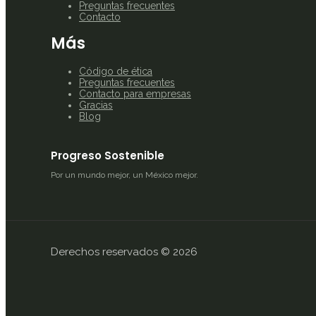
Preguntas frecuentes
Contacto
Más
Código de ética
Preguntas frecuentes
Contacto para empresas
Gracias
Blog
Progreso Sostenible
Por un mundo mejor, un México mejor.
Derechos reservados © 2026