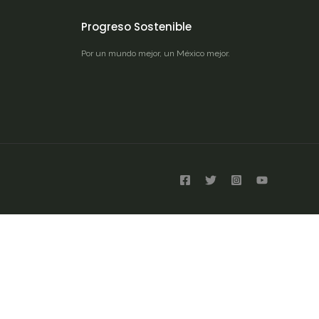
Progreso Sostenible
Por un mundo mejor, un México mejor.