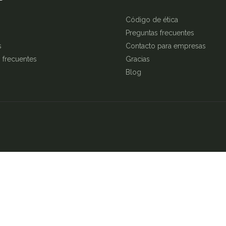
Código de ética
Preguntas frecuentes
s
Contacto para empresas
 frecuentes
Gracias
Blog