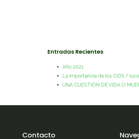
Entradas Recientes
Año 2021
La importancia de los ODS / luc
UNA CUESTIÓN DE VIDA O MUE
Contacto
Nave