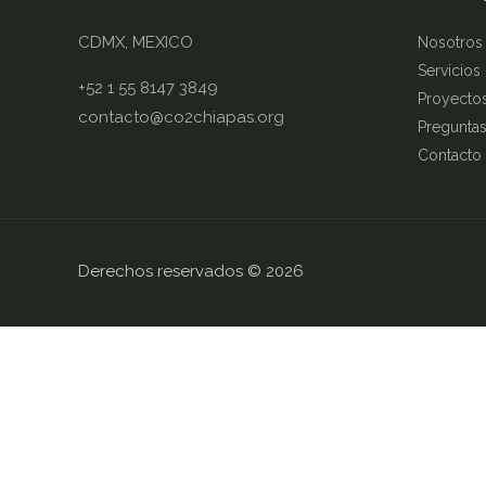
CDMX, MEXICO
Nosotros
Servicios
+52 1 55 8147 3849
Proyecto
contacto@co2chiapas.org
Preguntas
Contacto
Derechos reservados © 2026