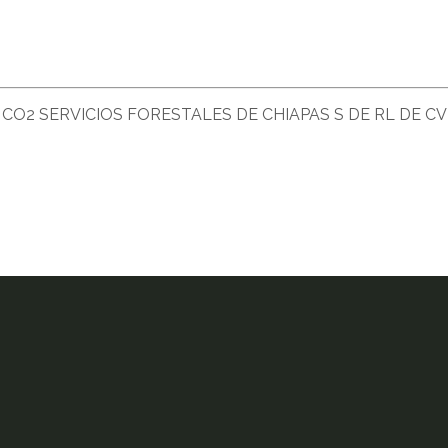
CO2 SERVICIOS FORESTALES DE CHIAPAS S DE RL DE CV