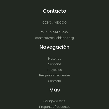
Contacto
CDMX, MEXICO
+52 1 55 8147 3849
contacto@co2chiapas.org
Navegación
Nosotros
Servicios
Proyectos
Preguntas frecuentes
Contacto
Más
Código de ética
Preguntas frecuentes